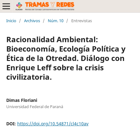
Inicio
/
Archivos
/
Núm. 10
/
Entrevistas
Racionalidad Ambiental:
Bioeconomía, Ecología Política y
Ética de la Otredad. Diálogo con
Enrique Leff sobre la crisis
civilizatoria.
Dimas Floriani
Universidad Federal de Paraná
DOI:
https://doi.org/10.54871/cl4c10av