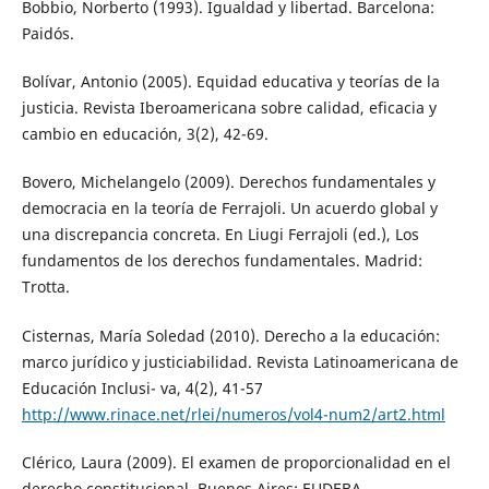
Bobbio, Norberto (1993). Igualdad y libertad. Barcelona:
Paidós.
Bolívar, Antonio (2005). Equidad educativa y teorías de la
justicia. Revista Iberoamericana sobre calidad, eficacia y
cambio en educación, 3(2), 42-69.
Bovero, Michelangelo (2009). Derechos fundamentales y
democracia en la teoría de Ferrajoli. Un acuerdo global y
una discrepancia concreta. En Liugi Ferrajoli (ed.), Los
fundamentos de los derechos fundamentales. Madrid:
Trotta.
Cisternas, María Soledad (2010). Derecho a la educación:
marco jurídico y justiciabilidad. Revista Latinoamericana de
Educación Inclusi- va, 4(2), 41-57
http://www.rinace.net/rlei/numeros/vol4-num2/art2.html
Clérico, Laura (2009). El examen de proporcionalidad en el
derecho constitucional. Buenos Aires: EUDEBA.