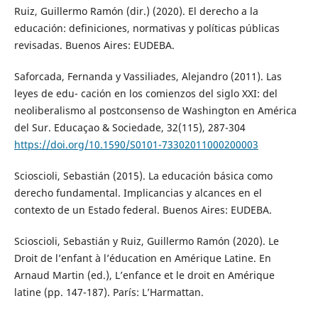
Ruiz, Guillermo Ramón (dir.) (2020). El derecho a la
educación: definiciones, normativas y políticas públicas
revisadas. Buenos Aires: EUDEBA.
Saforcada, Fernanda y Vassiliades, Alejandro (2011). Las
leyes de edu- cación en los comienzos del siglo XXI: del
neoliberalismo al postconsenso de Washington en América
del Sur. Educaçao & Sociedade, 32(115), 287-304
https://doi.org/10.1590/S0101-73302011000200003
Scioscioli, Sebastián (2015). La educación básica como
derecho fundamental. Implicancias y alcances en el
contexto de un Estado federal. Buenos Aires: EUDEBA.
Scioscioli, Sebastián y Ruiz, Guillermo Ramón (2020). Le
Droit de l’enfant à l’éducation en Amérique Latine. En
Arnaud Martin (ed.), L’enfance et le droit en Amérique
latine (pp. 147-187). París: L’Harmattan.