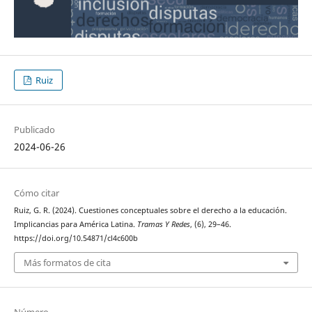
Ruiz
Publicado
2024-06-26
Cómo citar
Ruiz, G. R. (2024). Cuestiones conceptuales sobre el derecho a la educación.
Implicancias para América Latina.
Tramas Y Redes
, (6), 29–46.
https://doi.org/10.54871/cl4c600b
Más formatos de cita