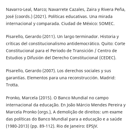
Navarro-Leal, Marco; Navarrete Cazales, Zaira y Rivera Peña,
José (coords.) (2021). Políticas educativas. Una mirada
internacional y comparada. Ciudad de México: SOMEC.
Pisarello, Gerardo (2011). Un largo terminador. Historia y
críticas del constitucionalismo antidemocrático. Quito: Corte
Constitucional para el Periodo de Transición / Centro de
Estudios y Difusión del Derecho Constitucional (CEDEC).
Pisarello, Gerardo (2007). Los derechos sociales y sus
garantías. Elementos para una reconstrucción. Madrid:
Trotta.
Pronko, Marcela (2015). O Banco Mundial no campo
internacional da educação. En João Márcio Mendes Pereira y
Marcela Pronko (orgs.), A demolição de direitos: um exame
das políticas do Banco Mundial para a educação e a saúde
(1980-2013) (pp. 89-112). Rio de Janeiro: EPSJV.