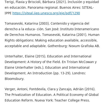
Terigi, Flavia y Briscioli, Bárbara (2021). Inclusión y equidad
en educación. Panorama regional. Buenos Aires: SITEAL-
IPPE
https://siteal.iiep.unesco.org/eje/pdf/1290
Tomasevski, Katarina (2003). Contenido y vigencia del
derecho a la educa- ción. San José: Instituto Interamericano
de Derechos Humanos. Tomasevski, Katarina (2001). Human
Rights obligations: Making education available, accessible,
acceptable and adaptable. Gothenburg: Novum Grafiska AB.
Unterhalter, Elaine (2015). Education and International
Development: A History of the Field. En Tristan McCowan y
Elaine Unterhalter (eds.). Education and International
Development. An Introduction (pp. 13-29). Londres:
Bloomsbury.
Verger, Antoni, Fontdevila, Clara y Zancajo, Adrián (2016).
The Privatization of Education. A Political Economy of Global
Education Reform. Nueva York: Teacher College Press.