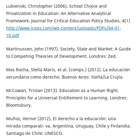
Lubienski, Christopher (2006). School Choice and
Privatization in Education: An Alternative Analytical
Framework. Journal for Critical Education Policy Studies, 4(1)
http://www.jceps.com/wp-content/uploads/PDFs/04-01-
10.pdf
Martinussen, John (1997). Society, State and Market: A Guide
to Competing Theories of Development. Londres: Zed.
Mas Rocha, Stella Maris, et al. (comps.) (2012). La educación
secundaria como derecho. Buenos Aires: Stella/La Crujía.
McCowan, Tristan (2013). Education as a Human Right.
Principles for a Universal Entitlement to Learning. Londres:
Bloomsbury.
Muñoz, Vernor (2012). El derecho a la educación: una
mirada comparati- va. Argentina, Uruguay, Chile y Finlandia.
Santiago de Chile: UNESCO.