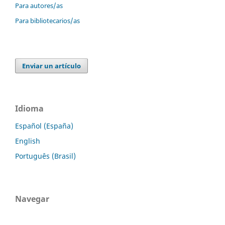
Para autores/as
Para bibliotecarios/as
Enviar un artículo
Idioma
Español (España)
English
Português (Brasil)
Navegar