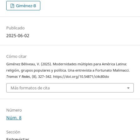
Giménez-B
Publicado
2025-06-02
Cómo citar
Giménez Béliveau, V. (2025). Modernidades múltiples para América Latina:
religión, grupos populares y política. Una entrevista a Fortunato Malimacci.
Tramas Y Redes
, (8), 327–342. https://doi.org/10.54871/cl4c80do
Más formatos de cita
Número
Núm. 8
Sección
Entrevistas