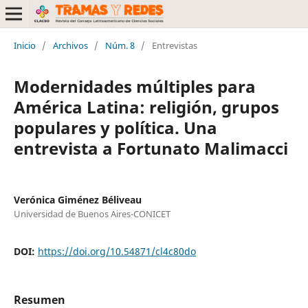
Inicio
/
Archivos
/
Núm. 8
/
Entrevistas
Modernidades múltiples para
América Latina: religión, grupos
populares y política. Una
entrevista a Fortunato Malimacci
Verónica Giménez Béliveau
Universidad de Buenos Aires-CONICET
DOI:
https://doi.org/10.54871/cl4c80do
Resumen