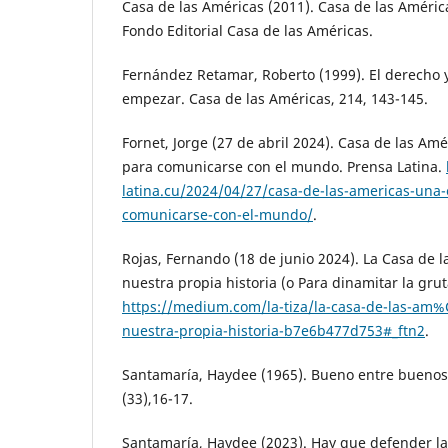
Casa de las Américas (2011). Casa de las Améric
Fondo Editorial Casa de las Américas.
Fernández Retamar, Roberto (1999). El derecho y
empezar. Casa de las Américas, 214, 143-145.
Fornet, Jorge (27 de abril 2024). Casa de las A
para comunicarse con el mundo. Prensa Latina.
latina.cu/2024/04/27/casa-de-las-americas-una
comunicarse-con-el-mundo/
.
Rojas, Fernando (18 de junio 2024). La Casa de l
nuestra propia historia (o Para dinamitar la grut
https://medium.com/la-tiza/la-casa-de-las-am%
nuestra-propia-historia-b7e6b477d753#_ftn2
.
Santamaría, Haydee (1965). Bueno entre buenos.
(33),16-17.
Santamaría, Haydee (2023). Hay que defender l