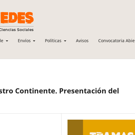
de
Envíos
Políticas
Avisos
Convocatoria Abie
tro Continente. Presentación del