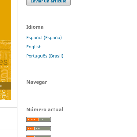
Enviar un artículo
Idioma
Español (España)
English
Português (Brasil)
Navegar
Número actual