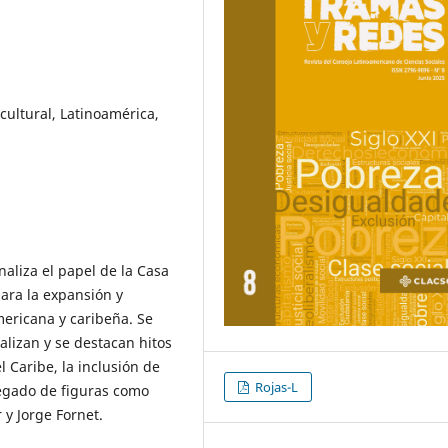
cultural, Latinoamérica,
naliza el papel de la Casa
ara la expansión y
mericana y caribeña. Se
alizan y se destacan hitos
l Caribe, la inclusión de
Rojas-L
legado de figuras como
y Jorge Fornet.