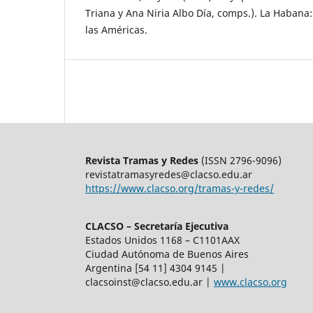
Triana y Ana Niria Albo Día, comps.). La Habana:
las Américas.
Revista Tramas y Redes
(ISSN 2796-9096)
revistatramasyredes@clacso.edu.ar
https://www.clacso.org/tramas-y-redes/
CLACSO – Secretaría Ejecutiva
Estados Unidos 1168 – C1101AAX
Ciudad Autónoma de Buenos Aires
Argentina [54 11] 4304 9145 |
clacsoinst@clacso.edu.ar
|
www.clacso.org