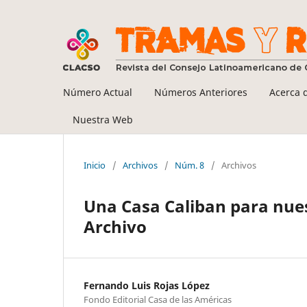
Número Actual
Números Anteriores
Acerca 
Nuestra Web
Inicio
/
Archivos
/
Núm. 8
/
Archivos
Una Casa Caliban para nues
Archivo
Fernando Luis Rojas López
Fondo Editorial Casa de las Américas