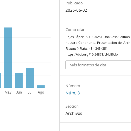
Publicado
2025-06-02
Cómo citar
Rojas López, F. L. (2025). Una Casa Caliban
nuestro Continente. Presentación del Arch
Tramas Y Redes
, (8), 345–351.
https://doi.org/10.54871/cl4c80dp
Más formatos de cita
Número
Núm. 8
Sección
Archivos