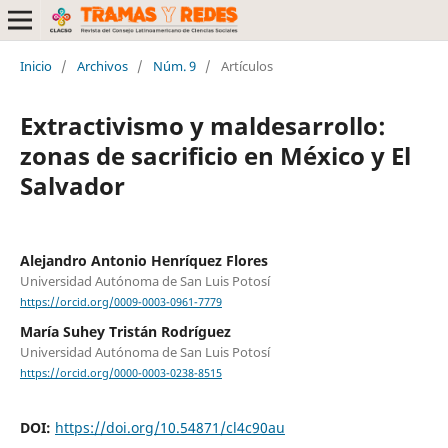
Inicio
/
Archivos
/
Núm. 9
/
Artículos
Extractivismo y maldesarrollo:
zonas de sacrificio en México y El
Salvador
Alejandro Antonio Henríquez Flores
Universidad Autónoma de San Luis Potosí
https://orcid.org/0009-0003-0961-7779
María Suhey Tristán Rodríguez
Universidad Autónoma de San Luis Potosí
https://orcid.org/0000-0003-0238-8515
DOI:
https://doi.org/10.54871/cl4c90au