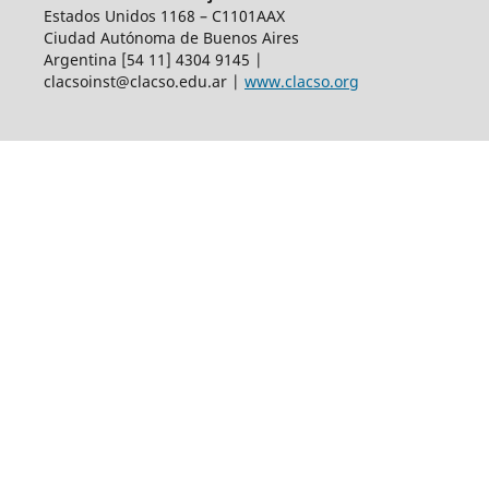
Estados Unidos 1168 – C1101AAX
Ciudad Autónoma de Buenos Aires
Argentina [54 11] 4304 9145 |
clacsoinst@clacso.edu.ar
|
www.clacso.org