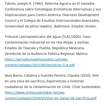
Tohme, Joseph R. (1985). Reforma Agraria en El Salvador.
Conferencia sobre Estrategias Económicas Alternativas y sus
Implicaciones para Centro América. Overseas Development
Council y el Colegio de Estudios Internacionales Avanzados,
Universidad de Johns Hopkins. Baltimore, Estados Unidos.
Tribunal Latinoamericano del Agua [TLA] (2006). Caso:
Contaminación industrial en los ríos Atoyac y Xochiac.
Estados de Tlaxcala y Puebla. República Mexicana.
Veredictos de la Audiencia Pública Regional, México.
https://periodismodeloposible.com/wp-
content/uploads/2023/09/Veredicto-TLA.pdf
Veas Basso, Catalina y Fuentes Pereira, Claudia (2020). Vivir
en una zona de sacrificio. Experiencias e historias
ciudadanas de la contaminación en Chile. Chile Sustentable.
https://www.chilesustentable.net/wp-
content/uploads/2020/05/Vivir-en-Zonas-de-Sacrificio.pdf