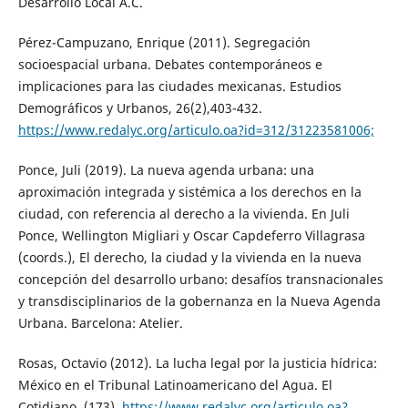
Desarrollo Local A.C.
Pérez-Campuzano, Enrique (2011). Segregación
socioespacial urbana. Debates contemporáneos e
implicaciones para las ciudades mexicanas. Estudios
Demográficos y Urbanos, 26(2),403-432.
https://www.redalyc.org/articulo.oa?id=312/31223581006;
Ponce, Juli (2019). La nueva agenda urbana: una
aproximación integrada y sistémica a los derechos en la
ciudad, con referencia al derecho a la vivienda. En Juli
Ponce, Wellington Migliari y Oscar Capdeferro Villagrasa
(coords.), El derecho, la ciudad y la vivienda en la nueva
concepción del desarrollo urbano: desafíos transnacionales
y transdisciplinarios de la gobernanza en la Nueva Agenda
Urbana. Barcelona: Atelier.
Rosas, Octavio (2012). La lucha legal por la justicia hídrica:
México en el Tribunal Latinoamericano del Agua. El
Cotidiano, (173).
https://www.redalyc.org/articulo.oa?