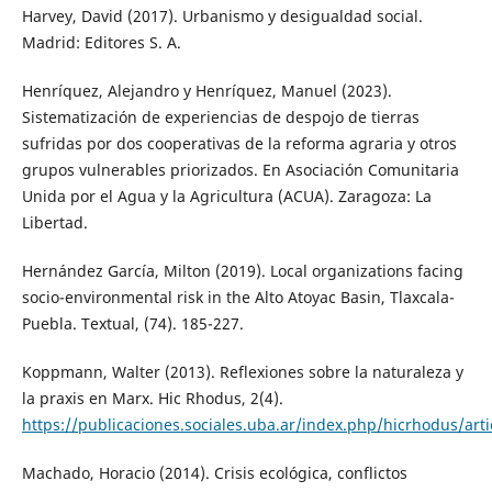
Harvey, David (2017). Urbanismo y desigualdad social.
Madrid: Editores S. A.
Henríquez, Alejandro y Henríquez, Manuel (2023).
Sistematización de experiencias de despojo de tierras
sufridas por dos cooperativas de la reforma agraria y otros
grupos vulnerables priorizados. En Asociación Comunitaria
Unida por el Agua y la Agricultura (ACUA). Zaragoza: La
Libertad.
Hernández García, Milton (2019). Local organizations facing
socio-environmental risk in the Alto Atoyac Basin, Tlaxcala-
Puebla. Textual, (74). 185-227.
Koppmann, Walter (2013). Reflexiones sobre la naturaleza y
la praxis en Marx. Hic Rhodus, 2(4).
https://publicaciones.sociales.uba.ar/index.php/hicrhodus/art
Machado, Horacio (2014). Crisis ecológica, conflictos