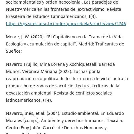
socioambientales y orden neocolonial. Las paradojas de
NuestrAmérica en las fronteras del extractivismo. Revista
Brasileira de Estudios Latinoamericanos, I(3).
https://ojs.sites.ufsc.br/index.php/rebela/article/view/2746
Moore, J. W. (2020), “El Capitalismo en la Trama de la Vida.
Ecología y acumulación de capital”. Madrid: Traficantes de
Sueños;
Navarro Trujillo, Mina Lorena y Xochiquetzalli Barreda
Muñoz, Verónica Mariana (2022). Luchas por la
reapropiación eco-política de los territorios-de-vida contra la
producción de zonas de sacrificio. Lecturas críticas de la
devastación ambiental. Revista de conflictos sociales
latinoamericanos, (14).
Navarro, Inés, et al. (2004). Estudio ambiental. En Eduardo
Morales (comp.), Ambiente y derechos humanos. Tlaxcala:
Centro Fray Julián Garcés de Derechos Humanos y