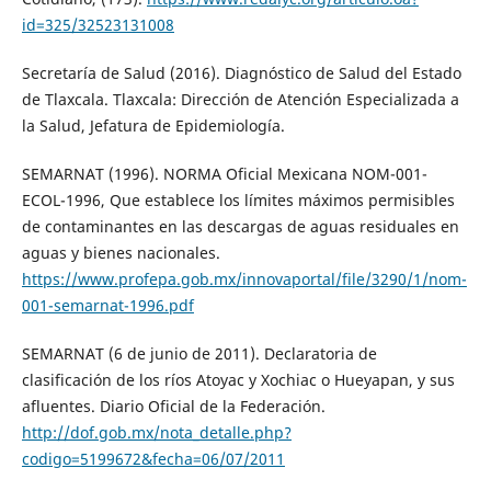
id=325/32523131008
Secretaría de Salud (2016). Diagnóstico de Salud del Estado
de Tlaxcala. Tlaxcala: Dirección de Atención Especializada a
la Salud, Jefatura de Epidemiología.
SEMARNAT (1996). NORMA Oficial Mexicana NOM-001-
ECOL-1996, Que establece los límites máximos permisibles
de contaminantes en las descargas de aguas residuales en
aguas y bienes nacionales.
https://www.profepa.gob.mx/innovaportal/file/3290/1/nom-
001-semarnat-1996.pdf
SEMARNAT (6 de junio de 2011). Declaratoria de
clasificación de los ríos Atoyac y Xochiac o Hueyapan, y sus
afluentes. Diario Oficial de la Federación.
http://dof.gob.mx/nota_detalle.php?
codigo=5199672&fecha=06/07/2011