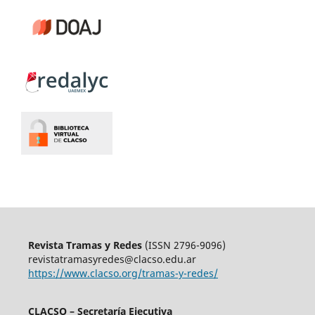
Revista Tramas y Redes
(ISSN 2796-9096)
revistatramasyredes@clacso.edu.ar
https://www.clacso.org/tramas-y-redes/
CLACSO – Secretaría Ejecutiva