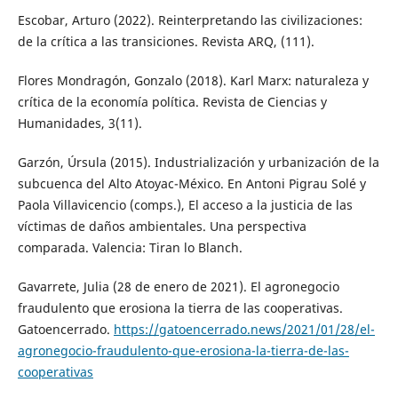
Escobar, Arturo (2022). Reinterpretando las civilizaciones:
de la crítica a las transiciones. Revista ARQ, (111).
Flores Mondragón, Gonzalo (2018). Karl Marx: naturaleza y
crítica de la economía política. Revista de Ciencias y
Humanidades, 3(11).
Garzón, Úrsula (2015). Industrialización y urbanización de la
subcuenca del Alto Atoyac-México. En Antoni Pigrau Solé y
Paola Villavicencio (comps.), El acceso a la justicia de las
víctimas de daños ambientales. Una perspectiva
comparada. Valencia: Tiran lo Blanch.
Gavarrete, Julia (28 de enero de 2021). El agronegocio
fraudulento que erosiona la tierra de las cooperativas.
Gatoencerrado.
https://gatoencerrado.news/2021/01/28/el-
agronegocio-fraudulento-que-erosiona-la-tierra-de-las-
cooperativas