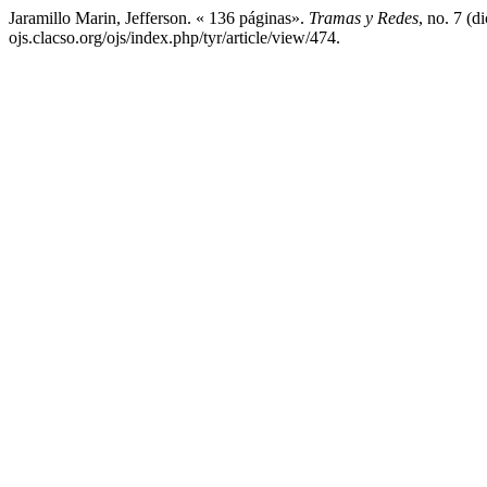
Jaramillo Marin, Jefferson. « 136 páginas».
Tramas y Redes
, no. 7 (
ojs.clacso.org/ojs/index.php/tyr/article/view/474.