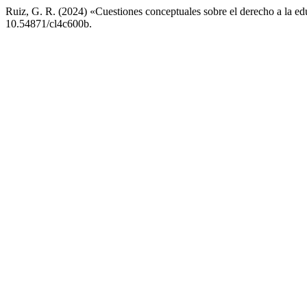
Ruiz, G. R. (2024) «Cuestiones conceptuales sobre el derecho a la e
10.54871/cl4c600b.