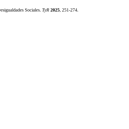
sigualdades Sociales.
TyR
2025
, 251-274.