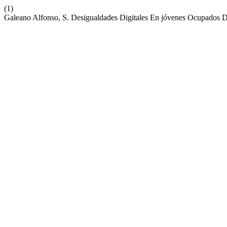
(1)
Galeano Alfonso, S. Desigualdades Digitales En jóvenes Ocupado